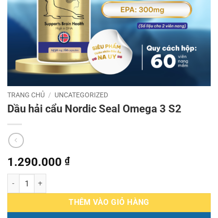
TRANG CHỦ
/
UNCATEGORIZED
Dầu hải cẩu Nordic Seal Omega 3 S2
1.290.000
₫
Dầu hải cẩu Nordic Seal Omega 3 S2 số lượng
THÊM VÀO GIỎ HÀNG