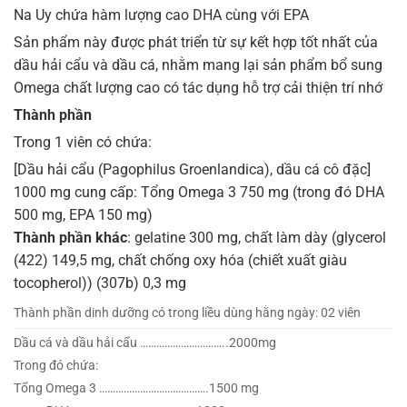
Na Uy chứa hàm lượng cao DHA cùng với EPA
Sản phẩm này được phát triển từ sự kết hợp tốt nhất của
dầu hải cẩu và dầu cá, nhằm mang lại sản phẩm bổ sung
Omega chất lượng cao có tác dụng hỗ trợ cải thiện trí nhớ
Thành phần
Trong 1 viên có chứa:
[Dầu hải cẩu (Pagophilus Groenlandica), dầu cá cô đặc]
1000 mg cung cấp: Tổng Omega 3 750 mg (trong đó DHA
500 mg, EPA 150 mg)
Thành phần khác
: gelatine 300 mg, chất làm dày (glycerol
(422) 149,5 mg, chất chống oxy hóa (chiết xuất giàu
tocopherol)) (307b) 0,3 mg
Thành phần dinh dưỡng có trong liều dùng hằng ngày: 02 viên
Dầu cá và dầu hải cẩu …………………………..2000mg
Trong đó chứa:
Tổng Omega 3 ………………………………….1500 mg