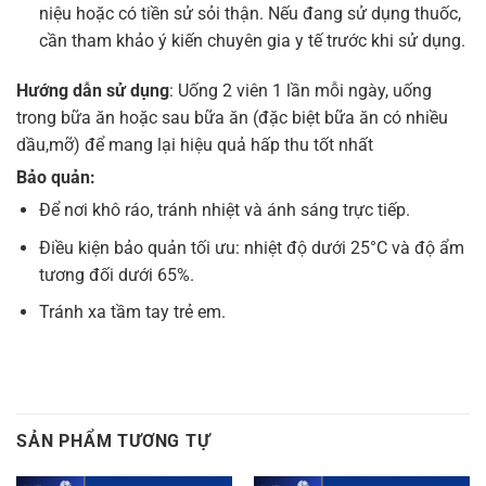
niệu hoặc có tiền sử sỏi thận. Nếu đang sử dụng thuốc,
cần tham khảo ý kiến chuyên gia y tế trước khi sử dụng.
Hướng dẫn sử dụng
: Uống 2 viên 1 lần mỗi ngày, uống
trong bữa ăn hoặc sau bữa ăn (đặc biệt bữa ăn có nhiều
dầu,mỡ) để mang lại hiệu quả hấp thu tốt nhất
Bảo quản:
Để nơi khô ráo, tránh nhiệt và ánh sáng trực tiếp.
Điều kiện bảo quản tối ưu: nhiệt độ dưới 25°C và độ ẩm
tương đối dưới 65%.
Tránh xa tầm tay trẻ em.
SẢN PHẨM TƯƠNG TỰ