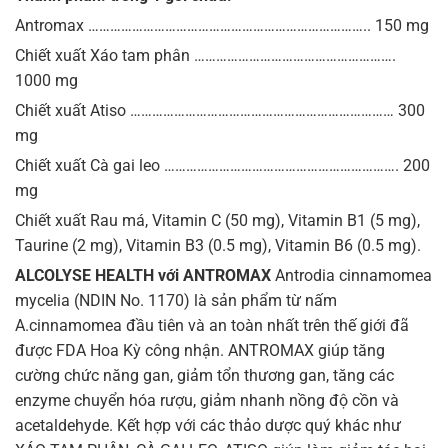
Antromax ………………………………………………………………….. 150 mg
Chiết xuất Xáo tam phân ……………………………………………….
1000 mg
Chiết xuất Atiso ……………………………………………………………… 300
mg
Chiết xuất Cà gai leo ………………………………………………………. 200
mg
Chiết xuất Rau má, Vitamin C (50 mg), Vitamin B1 (5 mg),
Taurine (2 mg), Vitamin B3 (0.5 mg), Vitamin B6 (0.5 mg).
ALCOLYSE HEALTH với ANTROMAX
Antrodia cinnamomea
mycelia (NDIN No. 1170) là sản phẩm từ nấm
A.cinnamomea đầu tiên và an toàn nhất trên thế giới đã
được FDA Hoa Kỳ công nhận. ANTROMAX giúp tăng
cường chức năng gan, giảm tổn thương gan, tăng các
enzyme chuyển hóa rượu, giảm nhanh nồng độ cồn và
acetaldehyde. Kết hợp với các thảo dược quý khác như