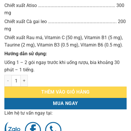
Chiết xuất Atiso ……………………………………………………………… 300
mg
Chiết xuất Cà gai leo ………………………………………………………. 200
mg
Chiết xuất Rau má, Vitamin C (50 mg), Vitamin B1 (5 mg),
Taurine (2 mg), Vitamin B3 (0.5 mg), Vitamin B6 (0.5 mg).
Hướng dẫn sử dụng:
Uống 1 – 2 gói ngay trước khi uống rượu, bia khoảng 30
phút – 1 tiếng.
Nước giải rượu Alcolyse Health giải rượu khỏe gan an toàn tỉnh táo 
THÊM VÀO GIỎ HÀNG
MUA NGAY
Liên hệ tư vấn ngay tại: