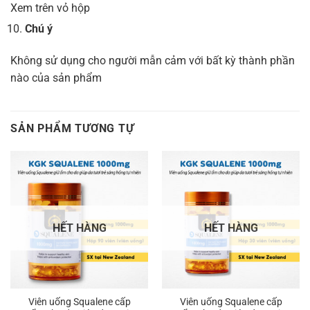
Xem trên vỏ hộp
Chú ý
Không sử dụng cho người mẫn cảm với bất kỳ thành phần
nào của sản phẩm
SẢN PHẨM TƯƠNG TỰ
HẾT HÀNG
HẾT HÀNG
Viên uống Squalene cấp
Viên uống Squalene cấp