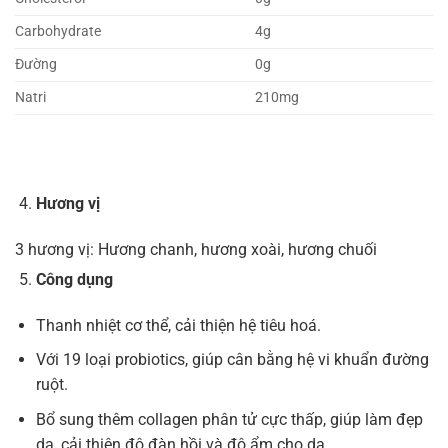
Carbohydrate
4g
Đường
0g
Natri
210mg
Hương vị
3 hương vị: Hương chanh, hương xoài, hương chuối
Công dụng
Thanh nhiệt cơ thể, cải thiện hệ tiêu hoá.
Với 19 loại probiotics, giúp cân bằng hệ vi khuẩn đường
ruột.
Bổ sung thêm collagen phân tử cực thấp, giúp làm đẹp
da, cải thiện độ đàn hồi và độ ẩm cho da.