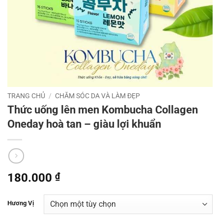
TRANG CHỦ
/
CHĂM SÓC DA VÀ LÀM ĐẸP
Thức uống lên men Kombucha Collagen
Oneday hoà tan – giàu lợi khuẩn
180.000
₫
Hương Vị