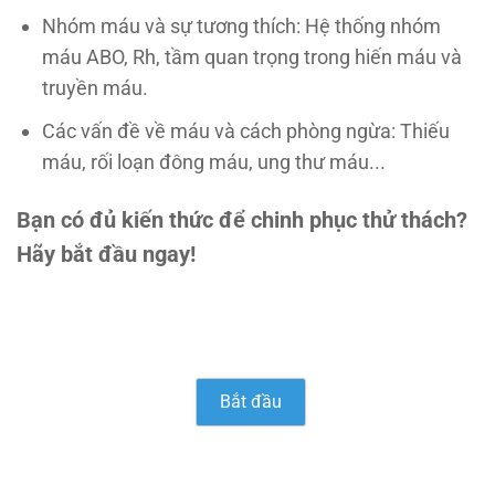
Nhóm máu và sự tương thích: Hệ thống nhóm
máu ABO, Rh, tầm quan trọng trong hiến máu và
truyền máu.
Các vấn đề về máu và cách phòng ngừa: Thiếu
máu, rối loạn đông máu, ung thư máu...
Bạn có đủ kiến thức để chinh phục thử thách?
Hãy bắt đầu ngay!
Bắt đầu