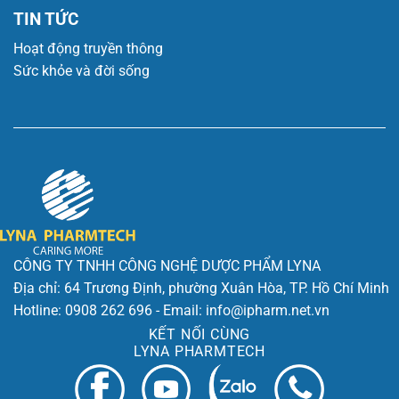
TIN TỨC
Hoạt động truyền thông
Sức khỏe và đời sống
CÔNG TY TNHH CÔNG NGHỆ DƯỢC PHẨM LYNA
Địa chỉ: 64 Trương Định, phường Xuân Hòa, TP. Hồ Chí Minh
Hotline: 0908 262 696 - Email: info@ipharm.net.vn
KẾT NỐI CÙNG
LYNA PHARMTECH