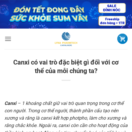
Bỏ
qua
nội
dung
Canxi có vai trò đặc biệt gì đối với cơ
thể của mỗi chúng ta?
Canxi
– 1 khoáng chất giữ vai trò quan trọng trong cơ thể
con người. Trong cơ thể người, thành phần cấu tạo nên
xương và răng là canxi kết hợp photpho, làm cho xương và
răng chắc khỏe. Ngoài ra, canxi còn cần cho hoạt động của