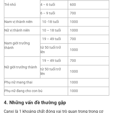
Trẻ nhỏ
4 – 6 tuổi
600
6 – 9 tuổi
700
Nam vị thành niên
10 -18 tuổi
1000
Nữ vị thành niên
10 – 18 tuổi
1000
19 – 49 tuổi
700
Nam giới trưởng
từ 50 tuổi trở
thành
1000
lên
19 – 49 tuổi
700
Nữ giới trưởng thành
từ 50 tuổi trở
1000
lên
Phụ nữ mang thai
1000
Phụ nữ đang cho con bú
1000
4. Những vấn đề thường gặp
Canxi là 1 khoáng chất đóng vai trò quan trọng trong cơ