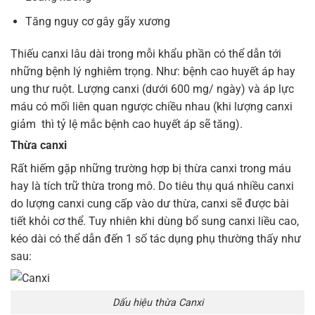
Tăng nguy cơ gây gãy xương
Thiếu canxi lâu dài trong mỗi khẩu phần có thể dẫn tới
những bệnh lý nghiêm trọng. Như: bệnh cao huyết áp hay
ung thư ruột. Lượng canxi (dưới 600 mg/ ngày) và áp lực
máu có mối liên quan ngược chiều nhau (khi lượng canxi
giảm thì tỷ lệ mắc bệnh cao huyết áp sẽ tăng).
Thừa canxi
Rất hiếm gặp những trường hợp bị thừa canxi trong máu
hay là tích trữ thừa trong mô. Do tiêu thụ quá nhiều canxi
do lượng canxi cung cấp vào dư thừa, canxi sẽ được bài
tiết khỏi cơ thể. Tuy nhiên khi dùng bổ sung canxi liều cao,
kéo dài có thể dẫn đến 1 số tác dụng phụ thường thấy như
sau:
Dấu hiệu thừa Canxi