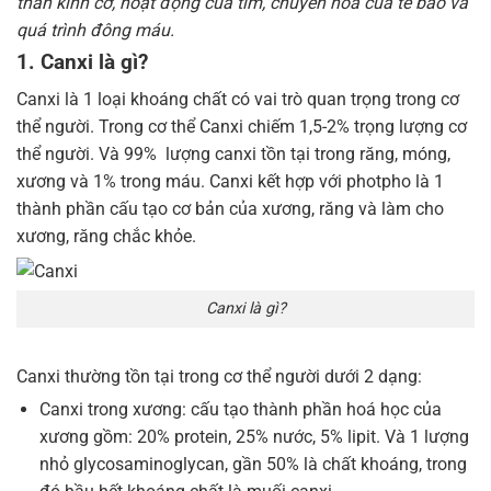
thần kinh cơ, hoạt động của tim, chuyển hoá của tế bào và
quá trình đông máu.
1. Canxi là gì?
Canxi là 1 loại khoáng chất có vai trò quan trọng trong cơ
thể người. Trong cơ thể Canxi chiếm 1,5-2% trọng lượng cơ
thể người. Và 99% lượng canxi tồn tại trong răng, móng,
xương và 1% trong máu. Canxi kết hợp với photpho là 1
thành phần cấu tạo cơ bản của xương, răng và làm cho
xương, răng chắc khỏe.
Canxi là gì?
Canxi thường tồn tại trong cơ thể người dưới 2 dạng:
Canxi trong xương: cấu tạo thành phần hoá học của
xương gồm: 20% protein, 25% nước, 5% lipit. Và 1 lượng
nhỏ glycosaminoglycan, gần 50% là chất khoáng, trong