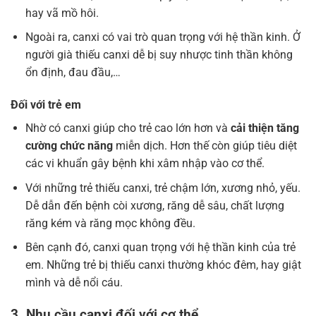
hay vã mồ hôi.
Ngoài ra, canxi có vai trò quan trọng với hệ thần kinh. Ở
người già thiếu canxi dễ bị suy nhược tinh thần không
ổn định, đau đầu,…
Đối với trẻ em
Nhờ có canxi giúp cho trẻ cao lớn hơn và
cải thiện tăng
cường chức năng
miễn dịch. Hơn thế còn giúp tiêu diệt
các vi khuẩn gây bệnh khi xâm nhập vào cơ thể.
Với những trẻ thiếu canxi, trẻ chậm lớn, xương nhỏ, yếu.
Dễ dẫn đến bệnh còi xương, răng dễ sâu, chất lượng
răng kém và răng mọc không đều.
Bên cạnh đó, canxi quan trọng với hệ thần kinh của trẻ
em. Những trẻ bị thiếu canxi thường khóc đêm, hay giật
mình và dễ nổi cáu.
3. Nhu cầu canxi đối với cơ thể