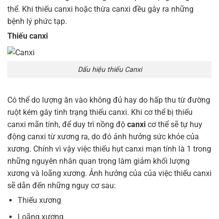
thể. Khi thiếu canxi hoặc thừa canxi đều gây ra những
bệnh lý phức tạp.
Thiếu canxi
Dấu hiệu thiếu Canxi
Có thể do lượng ăn vào không đủ hay do hấp thu từ đường
ruột kém gây tình trạng thiếu canxi. Khi cơ thể bị thiếu
canxi mãn tính, để duy trì nồng độ
canxi
cơ thể sẽ tự huy
động canxi từ xương ra, do đó ảnh hưởng sức khỏe của
xương. Chính vì vậy việc thiếu hụt canxi mạn tính là 1 trong
những nguyên nhân quan trọng làm giảm khối lượng
xương và loãng xương. Ảnh hưởng của của việc thiếu canxi
sẽ dẫn đến những nguy cơ sau:
Thiếu xương
Loãng xương