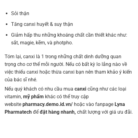
Sỏi thận
Tăng canxi huyết & suy thận
Giảm hấp thu những khoáng chất cần thiết khác như:
sắt, magie, kẽm, và photpho.
Tóm lại, canxi là 1 trong những chất dinh dưỡng quan
trọng cho cơ thể mỗi người. Nếu có bất kỳ lo lắng nào về
việc thiếu canxi hoặc thừa canxi bạn nên tham khảo ý kiến
của bác sĩ nhé.
Nếu quý khách có nhu cầu mua
canxi
cũng như các loại
vitamin,
mỹ phẩm
khác có thể truy cập
website
pharmacy.demo.id.vn/
hoặc vào fanpage
Lyna
Pharmatech
để
đặt hàng nhanh,
chất lượng với giá ưu đãi.