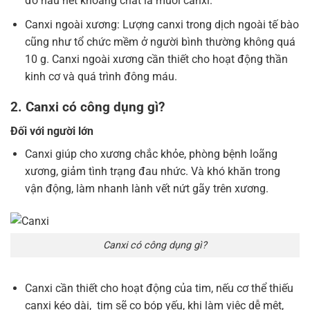
đó hầu hết khoáng chất là muối canxi.
Canxi ngoài xương: Lượng canxi trong dịch ngoài tế bào
cũng như tổ chức mềm ở người bình thường không quá
10 g. Canxi ngoài xương cần thiết cho hoạt động thần
kinh cơ và quá trình đông máu.
2. Canxi có công dụng gì?
Đối với người lớn
Canxi giúp cho xương chắc khỏe, phòng bệnh loãng
xương, giảm tình trạng đau nhức. Và khó khăn trong
vận động, làm nhanh lành vết nứt gãy trên xương.
Canxi có công dụng gì?
Canxi cần thiết cho hoạt động của tim, nếu cơ thể thiếu
canxi kéo dài, tim sẽ co bóp yếu, khi làm việc dễ mệt,