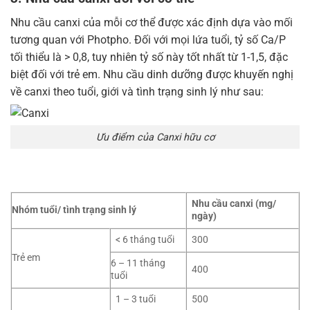
Nhu cầu canxi của mỗi cơ thể được xác định dựa vào mối
tương quan với Photpho. Đối với mọi lứa tuổi, tỷ số Ca/P
tối thiểu là > 0,8, tuy nhiên tỷ số này tốt nhất từ 1-1,5, đặc
biệt đối với trẻ em. Nhu cầu dinh dưỡng được khuyến nghị
về canxi theo tuổi, giới và tình trạng sinh lý như sau:
Ưu điểm của Canxi hữu cơ
Nhu cầu canxi (mg/
Nhóm tuổi/ tình trạng sinh lý
ngày)
< 6 tháng tuổi
300
Trẻ em
6 – 11 tháng
400
tuổi
1 – 3 tuổi
500